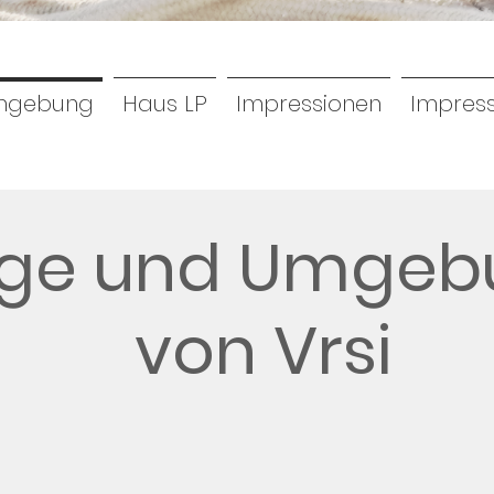
Umgebung
Haus LP
Impressionen
Impres
ge und Umgeb
von Vrsi