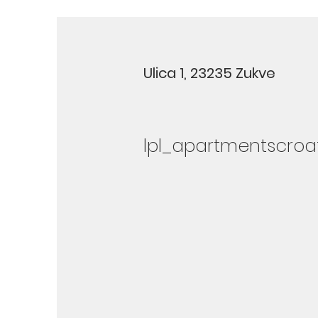
Ulica 1, 23235 Zukve
lpl_apartmentscro