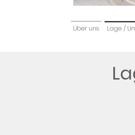
Über uns
Lage / 
La